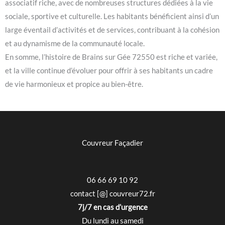
associatif riche, avec de nombreuses structures dédiées à la vie
sociale, sportive et culturelle. Les habitants bénéficient ainsi d’un
large éventail d’activités et de services, contribuant à la cohésion
et au dynamisme de la communauté locale.
En somme, l’histoire de Brains sur Gée 72550 est riche et variée,
et la ville continue d’évoluer pour offrir à ses habitants un cadre
de vie harmonieux et propice au bien-être.
Couvreur Façadier
06 66 69 10 92
contact [@] couvreur72.fr
7j/7 en cas d’urgence
Du lundi au samedi