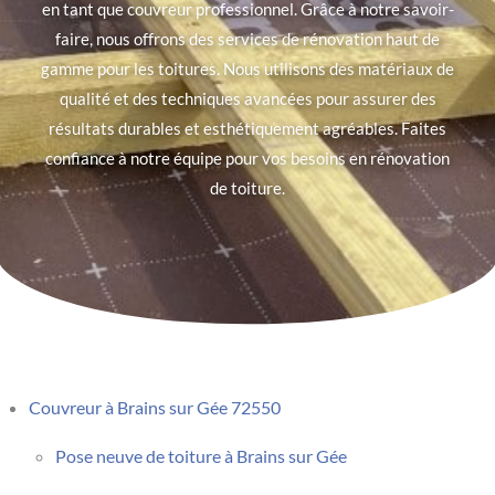
en tant que couvreur professionnel. Grâce à notre savoir-
faire, nous offrons des services de rénovation haut de
gamme pour les toitures. Nous utilisons des matériaux de
qualité et des techniques avancées pour assurer des
résultats durables et esthétiquement agréables. Faites
confiance à notre équipe pour vos besoins en rénovation
de toiture.
Couvreur à Brains sur Gée 72550
Pose neuve de toiture à Brains sur Gée