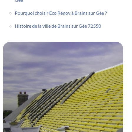
Pourquoi choisir Eco Rénov à Brains sur Gée ?
Histoire de la ville de Brains sur Gée 72550