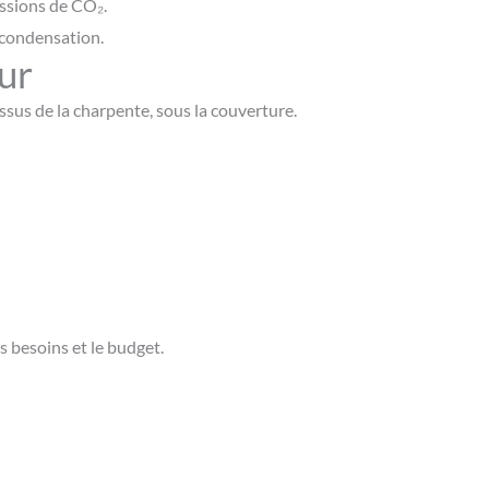
ssions de CO₂.
a condensation.
eur
sus de la charpente, sous la couverture.
s besoins et le budget.