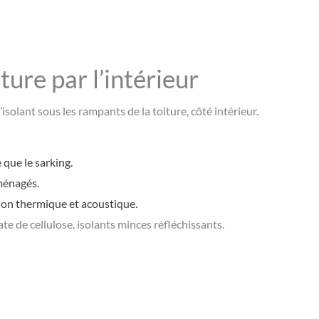
ture par l’intérieur
isolant sous les rampants de la toiture, côté intérieur.
que le sarking.
ménagés.
tion thermique et acoustique.
ate de cellulose, isolants minces réfléchissants.