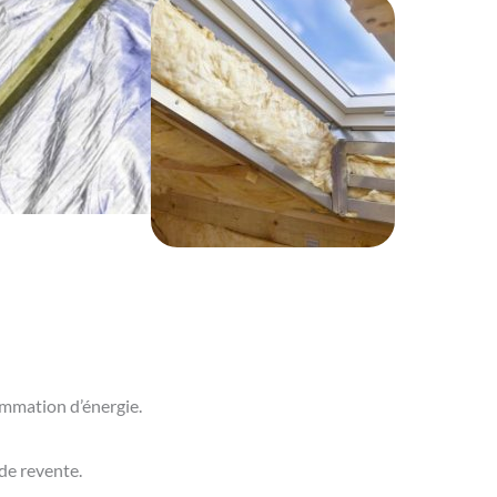
sommation d’énergie.
de revente.