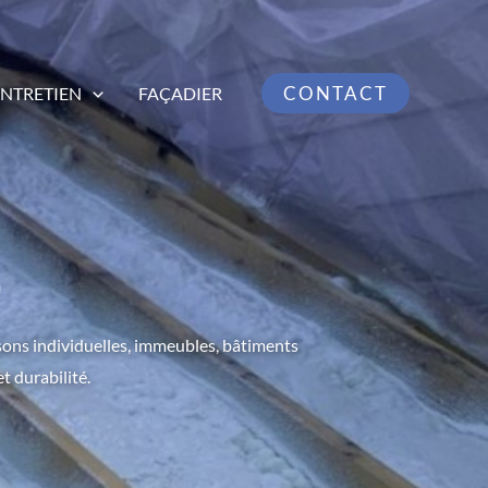
CONTACT
ENTRETIEN
FAÇADIER
sons individuelles, immeubles, bâtiments
t durabilité.