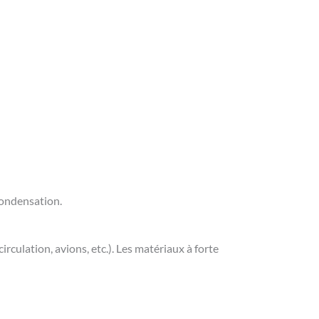
condensation.
circulation, avions, etc.). Les matériaux à forte