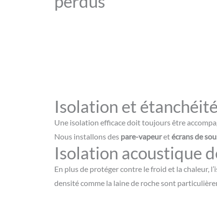
perdus
Isolation et étanchéit
Une isolation efficace doit toujours être accom
Nous installons des
pare-vapeur
et
écrans de sou
Isolation acoustique d
En plus de protéger contre le froid et la chaleur, l’
densité comme la laine de roche sont particulièr