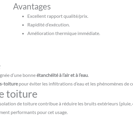
Avantages
Excellent rapport qualité/prix.
Rapidité d’exécution.
Amélioration thermique immédiate.
é
pagnée d’une bonne
étanchéité à l’air et à l’eau
.
s-toiture
pour éviter les infiltrations d’eau et les phénomènes de 
e toiture
isolation de toiture contribue à réduire les bruits extérieurs (pluie, 
ement performants pour cet usage.