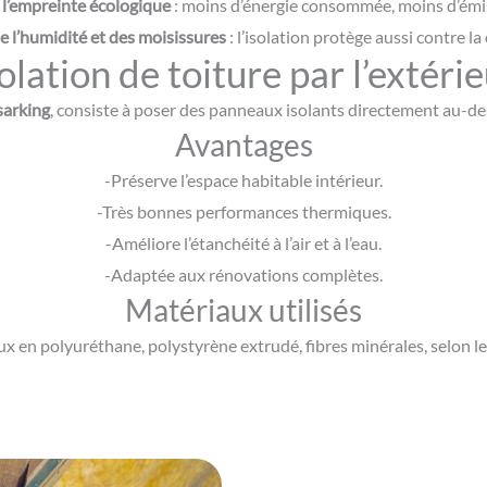
 l’empreinte écologique
: moins d’énergie consommée, moins d’émi
e l’humidité et des moisissures
: l’isolation protège aussi contre l
olation de toiture par l’extéri
sarking
, consiste à poser des panneaux isolants directement au-des
Avantages
-Préserve l’espace habitable intérieur.
-Très bonnes performances thermiques.
-Améliore l’étanchéité à l’air et à l’eau.
-Adaptée aux rénovations complètes.
Matériaux utilisés
x en polyuréthane, polystyrène extrudé, fibres minérales, selon le