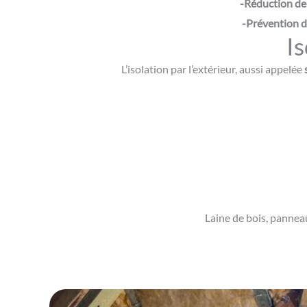
-Réduction de
-Prévention d
Is
L’isolation par l’extérieur, aussi appelée
Laine de bois, panneau