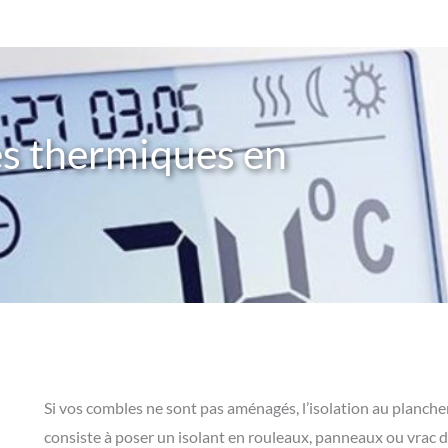
s thermiques en
Si vos combles ne sont pas aménagés, l’isolation au planche
consiste à poser un isolant en rouleaux, panneaux ou vrac d