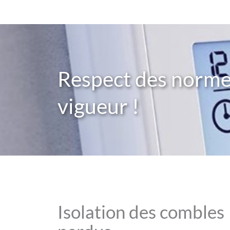
Respect des norme
vigueur !
Isolation des combles