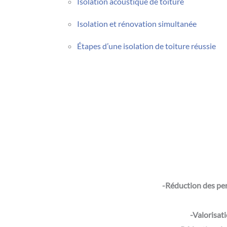
Isolation acoustique de toiture
Isolation et rénovation simultanée
Étapes d’une isolation de toiture réussie
-Réduction des pe
-Valorisat