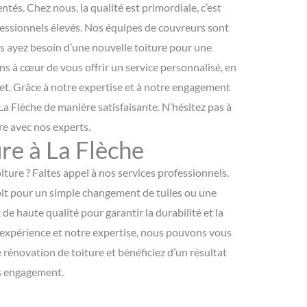
tés. Chez nous, la qualité est primordiale, c’est
fessionnels élevés. Nos équipes de couvreurs sont
us ayez besoin d’une nouvelle toiture pour une
 à cœur de vous offrir un service personnalisé, en
jet. Grâce à notre expertise et à notre engagement
La Flèche de manière satisfaisante. N’hésitez pas à
re avec nos experts.
re à La Flèche
ure ? Faites appel à nos services professionnels.
soit pour un simple changement de tuiles ou une
de haute qualité pour garantir la durabilité et la
e expérience et notre expertise, nous pouvons vous
 rénovation de toiture et bénéficiez d’un résultat
ns engagement.