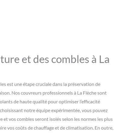
iture et des combles à La
bles est une étape cruciale dans la préservation de
maison. Nos couvreurs professionnels à La Flèche sont
solants de haute qualité pour optimiser l’efficacité
 choisissant notre équipe expérimentée, vous pouvez
re et vos combles seront isolés selon les normes les plus
uire vos coûts de chauffage et de climatisation. En outre,