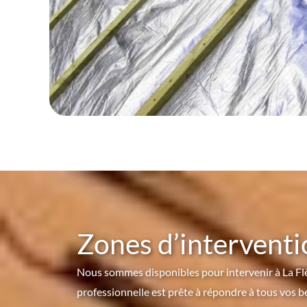
Zones d’interventi
Nous sommes disponibles pour intervenir à La Fl
professionnelle est prête à répondre à tous vos 