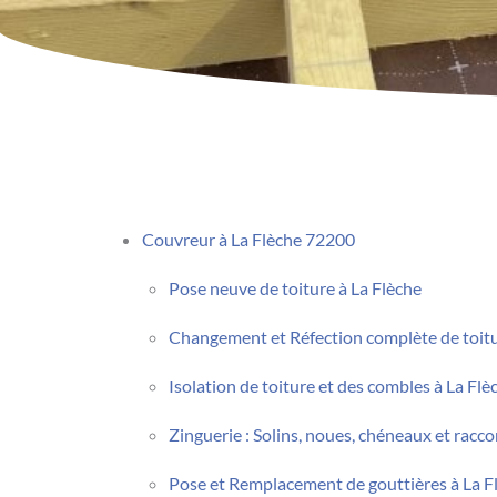
Couvreur à La Flèche 72200
Pose neuve de toiture à La Flèche
Changement et Réfection complète de toitu
Isolation de toiture et des combles à La Flè
Zinguerie : Solins, noues, chéneaux et racco
Pose et Remplacement de gouttières à La F