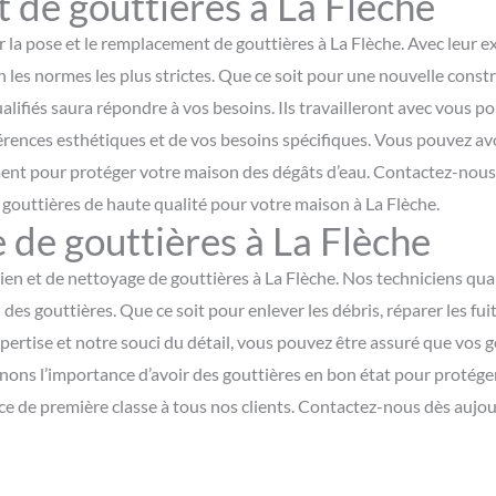
de gouttières à La Flèche
la pose et le remplacement de gouttières à La Flèche. Avec leur expe
n les normes les plus strictes. Que ce soit pour une nouvelle cons
fiés saura répondre à vos besoins. Ils travailleront avec vous pou
rences esthétiques et de vos besoins spécifiques. Vous pouvez av
ent pour protéger votre maison des dégâts d’eau. Contactez-nous 
 gouttières de haute qualité pour votre maison à La Flèche.
 de gouttières à La Flèche
ien et de nettoyage de gouttières à La Flèche. Nos techniciens qua
es gouttières. Que ce soit pour enlever les débris, réparer les fuit
ertise et notre souci du détail, vous pouvez être assuré que vos 
ons l’importance d’avoir des gouttières en bon état pour protéger
e de première classe à tous nos clients. Contactez-nous dès aujo