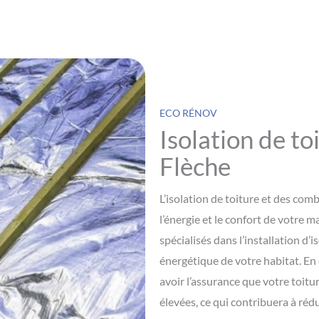
ECO RÉNOV
Isolation de to
Flèche
L’isolation de toiture et des com
l’énergie et le confort de votre 
spécialisés dans l’installation d’i
énergétique de votre habitat. En
avoir l’assurance que votre toitu
élevées, ce qui contribuera à réd