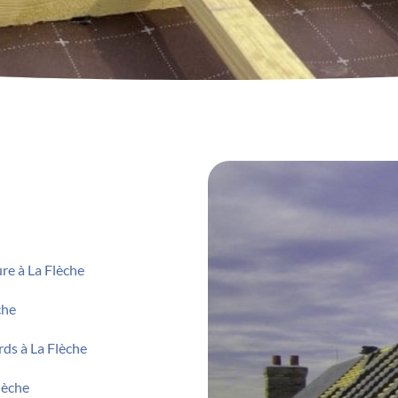
re à La Flèche
che
rds à La Flèche
lèche