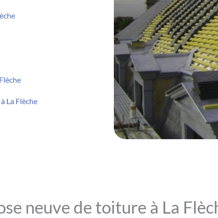
lèche
 Flèche
 à La Flèche
ose neuve de toiture à La Flèc