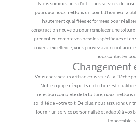
Nous sommes fiers d’offrir nos services de pose 
pourquoi nous mettons un point d’honneur à utili
hautement qualifiées et formées pour réaliser
construction neuve ou pour remplacer une toiture 
prenant en compte vos besoins spécifiques et en v
envers l’excellence, vous pouvez avoir confiance e
nous contacter pour
Changement et
Vous cherchez un artisan couvreur à La Flèche po
Notre équipe d’experts en toiture est qualifié
réfection complète de la toiture, nous mettons no
solidité de votre toit. De plus, nous assurons un
fournir un service personnalisé et adapté à vos b
impeccable. N