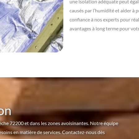
une isolation adéquate peut ég
causés par l’humidité et aider à p
confiance à nos experts pour réali
avantages à long terme pour vot
on
èche 72200 et dans les zones avoisinantes. Notre équipe
besoins en matière de services. Contactez-nous dès