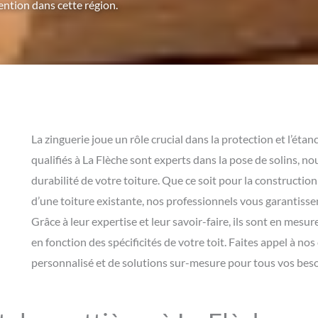
ention dans cette région.
La zinguerie joue un rôle crucial dans la protection et l’éta
qualifiés à La Flèche sont experts dans la pose de solins, n
durabilité de votre toiture. Que ce soit pour la constructio
d’une toiture existante, nos professionnels vous garantissent
Grâce à leur expertise et leur savoir-faire, ils sont en mesu
en fonction des spécificités de votre toit. Faites appel à no
personnalisé et de solutions sur-mesure pour tous vos beso