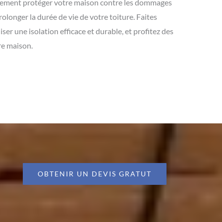
alement protéger votre maison contre les dommages
rolonger la durée de vie de votre toiture. Faites
ser une isolation efficace et durable, et profitez des
re maison.
OBTENIR UN DEVIS GRATUT