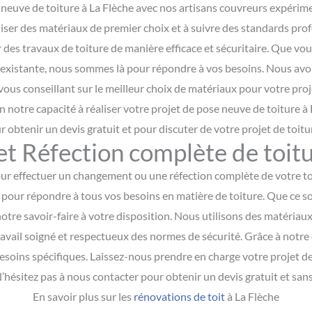
neuve de toiture à La Flèche avec nos artisans couvreurs expérimen
ser des matériaux de premier choix et à suivre des standards pro
 des travaux de toiture de manière efficace et sécuritaire. Que vo
existante, nous sommes là pour répondre à vos besoins. Nous avons
ous conseillant sur le meilleur choix de matériaux pour votre pro
n notre capacité à réaliser votre projet de pose neuve de toiture à 
 obtenir un devis gratuit et pour discuter de votre projet de toitu
 Réfection complète de toitu
ur effectuer un changement ou une réfection complète de votre toit
e pour répondre à tous vos besoins en matière de toiture. Que ce 
tre savoir-faire à votre disposition. Nous utilisons des matériaux 
 travail soigné et respectueux des normes de sécurité. Grâce à notr
esoins spécifiques. Laissez-nous prendre en charge votre projet de
’hésitez pas à nous contacter pour obtenir un devis gratuit et sa
En savoir plus sur les
rénovations de toit
à La Flèche