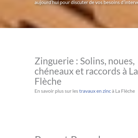
aujourd’hui pour discuter de vos besoins d’interv
Zinguerie : Solins, noues,
chéneaux et raccords à La
Flèche
En savoir plus sur les
travaux en zinc
à La Flèche