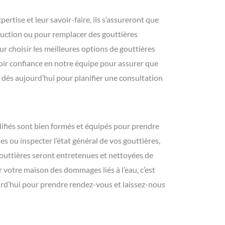
rtise et leur savoir-faire, ils s’assureront que
truction ou pour remplacer des gouttières
r choisir les meilleures options de gouttières
oir confiance en notre équipe pour assurer que
dès aujourd’hui pour planifier une consultation
lifiés sont bien formés et équipés pour prendre
es ou inspecter l’état général de vos gouttières,
gouttières seront entretenues et nettoyées de
 votre maison des dommages liés à l’eau, c’est
urd’hui pour prendre rendez-vous et laissez-nous