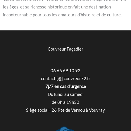
les âges, et sa richesse historique en fait une destination
incontournable pour tous les amateurs d’histoire et de culture.
Couvreur Façadier
06 66 69 10 92
contact [@] couvreur72.fr
7j/7 en cas d’urgence
Du lundi au samedi
de 8h à 19h30
Siège social : 26 Rte de Vernou à Vouvray