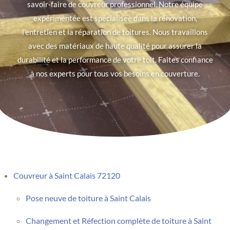
savoir-faire de couvreur professionnel. Notre équipe
expérimentée est spécialisée dans la rénovation,
l’entretien et la réparation de toitures. Nous travaillons
avec des matériaux de haute qualité pour assurer la
durabilité et la performance de votre toit. Faites confiance
à nos experts pour tous vos besoins en couverture.
Couvreur à Saint Calais 72120
Pose neuve de toiture à Saint Calais
Changement et Réfection complète de toiture à Saint