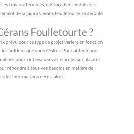
is les travaux terminés, nos façadiers enduiseurs
avalement de façade à Cérans Foulletourte se déroule
Cérans Foulletourte ?
ix prévu pour ce type de projet variera en fonction
et les finitions que vous désirez. Pour obtenir une
lifiés pourront évaluer votre projet sur place et
 pour répondre à tous vos besoins en matière de
es les informations nécessaires.