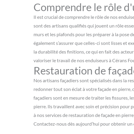
Comprendre le rôle d'
Il est crucial de comprendre le rôle de nos endui
sont des artisans qualifiés qui jouent un rôle essen
murs et les plafonds pour les préparer à la pose d
également s’assurer que celles-ci sont lisses et ex
la durabilité des finitions, ce qui en fait des act
valoriser le travail de nos enduiseurs à Cérans Fo
Restauration de façad
Nos artisans façadiers sont spécialisés dans la res
redonner tout son éclat à votre façade en pierre, 
façadiers sont en mesure de traiter les fissures, 
pierre. Ils travaillent avec soin et précision pour
à nos services de restauration de façade en pierre
Contactez-nous dès aujourd’hui pour obtenir un d