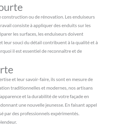
ourte
de construction ou de rénovation. Les enduiseurs
travail consiste à appliquer des enduits sur les
éparer les surfaces, les enduiseurs doivent
t leur souci du détail contribuent à la qualité et à
rquoi il est essentiel de reconnaître et de
rte
tise et leur savoir-faire, ils sont en mesure de
ration traditionnelles et modernes, nos artisans
’apparence et la durabilité de votre façade en
lui donnant une nouvelle jeunesse. En faisant appel
lisé par des professionnels expérimentés.
plendeur.