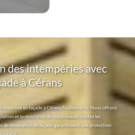
n des intempéries avec
çade à Cérans
 expertise en façade à Cérans Foulletourte. Nous offrons
olation et la résistance de votre maison contre les
es de rénovation de façade garantissent une protection
ropriété.