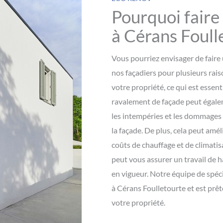
Pourquoi faire
à Cérans Foull
Vous pourriez envisager de faire
nos façadiers pour plusieurs rais
votre propriété, ce qui est essen
ravalement de façade peut égalem
les intempéries et les dommages s
la façade. De plus, cela peut amél
coûts de chauffage et de climatisa
peut vous assurer un travail de 
en vigueur. Notre équipe de spéc
à Cérans Foulletourte et est prête
votre propriété.