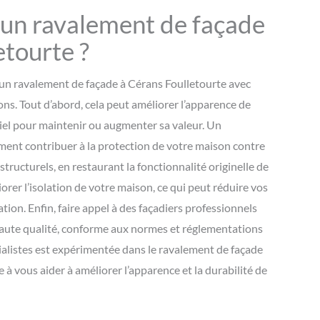
 un ravalement de façade
etourte ?
 un ravalement de façade à Cérans Foulletourte avec
ons. Tout d’abord, cela peut améliorer l’apparence de
tiel pour maintenir ou augmenter sa valeur. Un
ent contribuer à la protection de votre maison contre
tructurels, en restaurant la fonctionnalité originelle de
iorer l’isolation de votre maison, ce qui peut réduire vos
tion. Enfin, faire appel à des façadiers professionnels
haute qualité, conforme aux normes et réglementations
ialistes est expérimentée dans le ravalement de façade
 à vous aider à améliorer l’apparence et la durabilité de