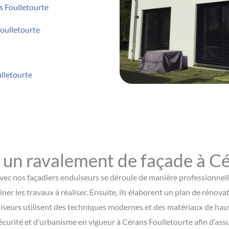
s Foulletourte
Foulletourte
lletourte
un ravalement de façade à Cér
ec nos façadiers enduiseurs se déroule de manière professionnelle 
miner les travaux à réaliser. Ensuite, ils élaborent un plan de réno
iseurs utilisent des techniques modernes et des matériaux de haut
 sécurité et d’urbanisme en vigueur à Cérans Foulletourte afin d’ass