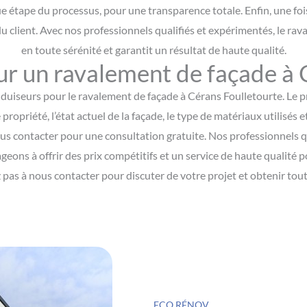
ue étape du processus, pour une transparence totale. Enfin, une fo
 du client. Avec nos professionnels qualifiés et expérimentés, le r
en toute sérénité et garantit un résultat de haute qualité.
ur un ravalement de façade à 
duiseurs pour le ravalement de façade à Cérans Foulletourte. Le pr
e propriété, l’état actuel de la façade, le type de matériaux utilisés 
s contacter pour une consultation gratuite. Nos professionnels qua
geons à offrir des prix compétitifs et un service de haute qualité
 pas à nous contacter pour discuter de votre projet et obtenir tout
ECO RÉNOV