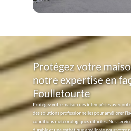
Protégez votre maiso
notre expertise en fa
Foulletourte
Protégez votre maison des intempéries avec notre
des solutions professionnelles pour améliorer l’is
conditions météorologiques difficiles. Nos servic
durable et une esthétique améliorée pour votre p