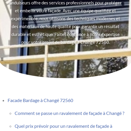
enduiseurs offre des services professionnels pour protéger
et embellir votre façade. Avec une équipe qualifiée et
expérimentée, nous utilisons des techniques modernes et
des matériaux de haute qualité pour garantir un résultat
durable et esthétique. Faites confiance à notre expertise
pour votre projet de bardage à Changé 72560.
Facade Bardage à Changé 72560
Comment se passe un ravalement de façade à Changé ?
Quel prix prévoir pour un ravalement de façade à