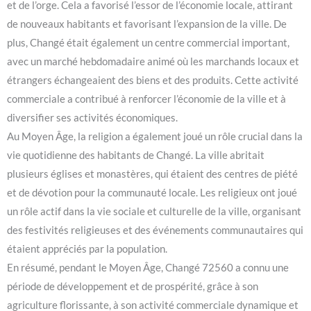
et de l’orge. Cela a favorisé l’essor de l’économie locale, attirant
de nouveaux habitants et favorisant l’expansion de la ville. De
plus, Changé était également un centre commercial important,
avec un marché hebdomadaire animé où les marchands locaux et
étrangers échangeaient des biens et des produits. Cette activité
commerciale a contribué à renforcer l’économie de la ville et à
diversifier ses activités économiques.
Au Moyen Âge, la religion a également joué un rôle crucial dans la
vie quotidienne des habitants de Changé. La ville abritait
plusieurs églises et monastères, qui étaient des centres de piété
et de dévotion pour la communauté locale. Les religieux ont joué
un rôle actif dans la vie sociale et culturelle de la ville, organisant
des festivités religieuses et des événements communautaires qui
étaient appréciés par la population.
En résumé, pendant le Moyen Âge, Changé 72560 a connu une
période de développement et de prospérité, grâce à son
agriculture florissante, à son activité commerciale dynamique et