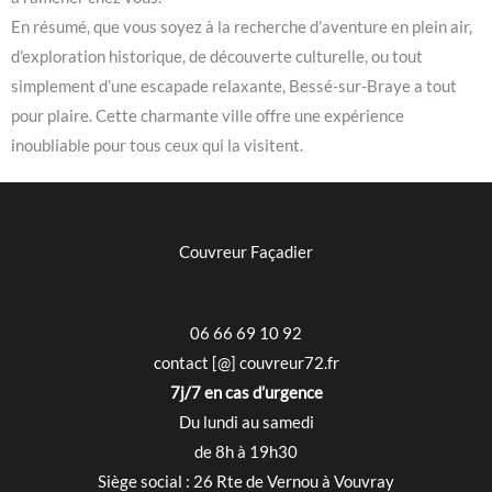
En résumé, que vous soyez à la recherche d’aventure en plein air,
d’exploration historique, de découverte culturelle, ou tout
simplement d’une escapade relaxante, Bessé-sur-Braye a tout
pour plaire. Cette charmante ville offre une expérience
inoubliable pour tous ceux qui la visitent.
Couvreur Façadier
06 66 69 10 92
contact [@] couvreur72.fr
7j/7 en cas d’urgence
Du lundi au samedi
de 8h à 19h30
Siège social : 26 Rte de Vernou à Vouvray