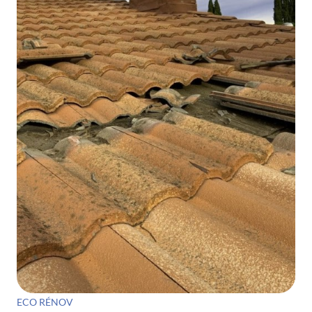
ECO RÉNOV