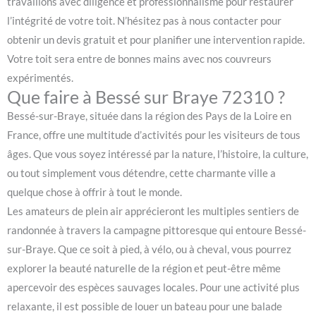
travaillons avec diligence et professionnalisme pour restaurer
l’intégrité de votre toit. N’hésitez pas à nous contacter pour
obtenir un devis gratuit et pour planifier une intervention rapide.
Votre toit sera entre de bonnes mains avec nos couvreurs
expérimentés.
Que faire à Bessé sur Braye 72310 ?
Bessé-sur-Braye, située dans la région des Pays de la Loire en
France, offre une multitude d’activités pour les visiteurs de tous
âges. Que vous soyez intéressé par la nature, l’histoire, la culture,
ou tout simplement vous détendre, cette charmante ville a
quelque chose à offrir à tout le monde.
Les amateurs de plein air apprécieront les multiples sentiers de
randonnée à travers la campagne pittoresque qui entoure Bessé-
sur-Braye. Que ce soit à pied, à vélo, ou à cheval, vous pourrez
explorer la beauté naturelle de la région et peut-être même
apercevoir des espèces sauvages locales. Pour une activité plus
relaxante, il est possible de louer un bateau pour une balade